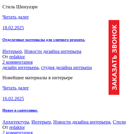
Стиль Шинуазри
Читать далее
ЗАКАЗАТЬ ЗВОНОК
18.02.2025
Отделочные материалы для элитного ремонта.
Интерьер
,
Новости дизайна интерьера
От
redaktor
2 комментария
дизайн интерьера
,
студия дизайна интрьера
Новейшие материалы в интерьере
Читать далее
16.02.2025
Новое в сантехнике.
Архитектура
,
Интерьер
,
Новости дизайна интерьера
,
Стили
От
redaktor
2 комментария