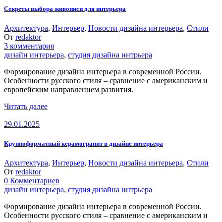
Секреты выбора живописи для интерьера
Архитектура
,
Интерьер
,
Новости дизайна интерьера
,
Стили
От
redaktor
3 комментария
дизайн интерьера
,
студия дизайна интрьера
Формирование дизайна интерьера в современной России.
Особенности русского стиля – сравнение с американским и
европейским направлением развития.
Читать далее
29.01.2025
Крупноформатный керамогранит в дизайне интерьера
Архитектура
,
Интерьер
,
Новости дизайна интерьера
,
Стили
От
redaktor
0 Комментариев
дизайн интерьера
,
студия дизайна интрьера
Формирование дизайна интерьера в современной России.
Особенности русского стиля – сравнение с американским и