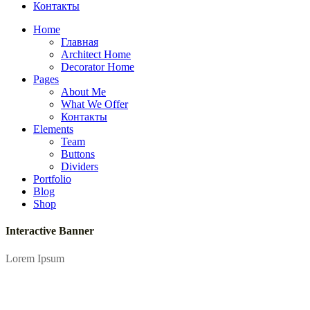
Контакты
Home
Главная
Architect Home
Decorator Home
Pages
About Me
What We Offer
Контакты
Elements
Team
Buttons
Dividers
Portfolio
Blog
Shop
Interactive Banner
Lorem Ipsum