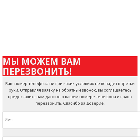
Dark and light
Aenean massa
Place for you
Aenean massa
МЫ МОЖЕМ ВАМ
ПЕРЕЗВОНИТЬ!
Ваш номер телефона ни при каких условиях не попадет в третьи
руки. Отправляя заявку на обратный звонок, вы соглашаетесь
предоставить нам данные о вашем номере телефона и право
перезвонить. Спасибо за доверие.