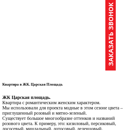
ЗАКАЗАТЬ ЗВОНОК
Квартира в ЖК. Царская Площадь
ЖК Царская площадь.
Квартира с романтическим женским характером.
Мы использовали для проекта модные в этом сезоне цвета –
приглушенный розовый и мятно-зеленый.
Существует большое многообразие оттенков и названий
розового цвета. К примеру, это: кизиловый, персиковый,
лососевый, миндальный, лотосовый, леденцовый,