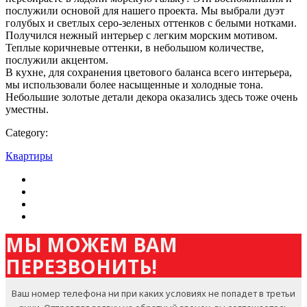
послужили основой для нашего проекта. Мы выбрали дуэт
голубых и светлых серо-зеленых оттенков с белыми нотками.
Получился нежный интерьер с легким морским мотивом.
Теплые коричневые оттенки, в небольшом количестве,
послужили акцентом.
В кухне, для сохранения цветового баланса всего интерьера,
мы использовали более насыщенные и холодные тона.
Небольшие золотые детали декора оказались здесь тоже очень
уместны.
Category:
Квартиры
МЫ МОЖЕМ ВАМ
ПЕРЕЗВОНИТЬ!
Ваш номер телефона ни при каких условиях не попадет в третьи