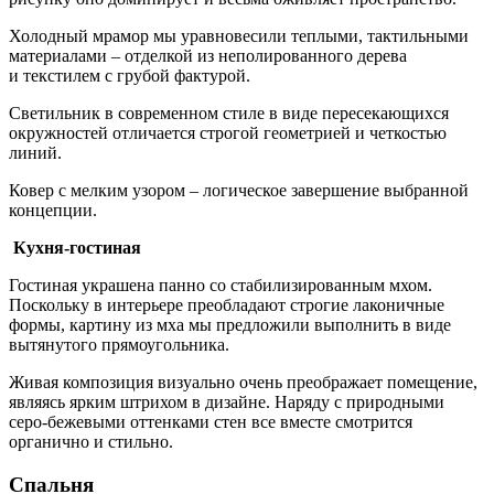
Холодный мрамор мы уравновесили теплыми, тактильными
материалами – отделкой из неполированного дерева
и текстилем с грубой фактурой.
Светильник в современном стиле в виде пересекающихся
окружностей отличается строгой геометрией и четкостью
линий.
Ковер с мелким узором – логическое завершение выбранной
концепции.
Кухня-гостиная
Гостиная украшена панно со стабилизированным мхом.
Поскольку в интерьере преобладают строгие лаконичные
формы, картину из мха мы предложили выполнить в виде
вытянутого прямоугольника.
Живая композиция визуально очень преображает помещение,
являясь ярким штрихом в дизайне. Наряду с природными
серо-бежевыми оттенками стен все вместе смотрится
органично и стильно.
Спальня