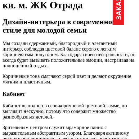
кв. м. ЖК Отрада
Дизайн-интерьера в современном
стиле для молодой семьи
Мы создали сдержанный, благородный и элегантный
интерьер, соблюдая цветовой баланс серого с легким
коричневатым полутоном. Благодаря своей нейтральности, он
всегда будет вызывать положительные эмоции, настраивая на
полноценный отдых.
Коричневые тона смягчают серый цвет и делают окружение
мягким и пластичным.
Кабинет
Кабинет выполнен в серо-коричневой цветовой гамме, но
выглядит нескучно, потому что содержит множество
разнообразных деталей.
Зрительным центром служит мраморное панно с
выразительным абстрактным узором. Благодаря активному
рисунку оно доминирует и весьма оживляет пространство.