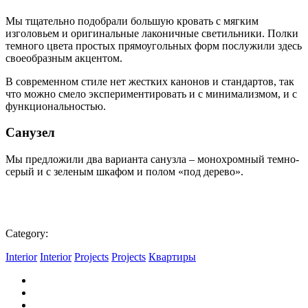
Мы тщательно подобрали большую кровать с мягким
изголовьем и оригинальные лаконичные светильники. Полки
темного цвета простых прямоугольных форм послужили здесь
своеобразным акцентом.
В современном стиле нет жестких канонов и стандартов, так
что можно смело экспериментировать и с минимализмом, и с
функциональностью.
Санузел
Мы предложили два варианта санузла – монохромный темно-
серый и с зеленым шкафом и полом «под дерево».
Category:
Interior
Interior
Projects
Projects
Квартиры