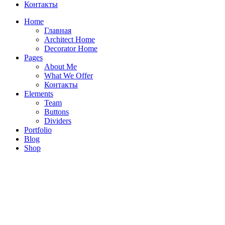
Контакты
Home
Главная
Architect Home
Decorator Home
Pages
About Me
What We Offer
Контакты
Elements
Team
Buttons
Dividers
Portfolio
Блог
Blog
Shop