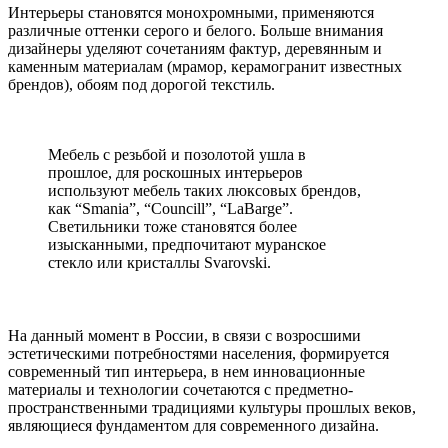
Интерьеры становятся монохромными, применяются
различные оттенки серого и белого. Больше внимания
дизайнеры уделяют сочетаниям фактур, деревянным и
каменным материалам (мрамор, керамогранит известных
брендов), обоям под дорогой текстиль.
Мебель с резьбой и позолотой ушла в
прошлое, для роскошных интерьеров
используют мебель таких люксовых брендов,
как “Smania”, “Сouncill”, “LaBarge”.
Светильники тоже становятся более
изысканными, предпочитают муранское
стекло или кристаллы Svarovski.
На данный момент в России, в связи с возросшими
эстетическими потребностями населения, формируется
современный тип интерьера, в нем инновационные
материалы и технологии сочетаются с предметно-
пространственными традициями культуры прошлых веков,
являющиеся фундаментом для современного дизайна.