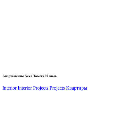
Апартаменты Neva Towers 50 кв.м.
Interior
Interior
Projects
Projects
Квартиры