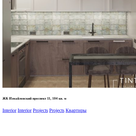
ЖК Измайловский проспект 11, 104 кв. м
Interior
Interior
Projects
Projects
Квартиры