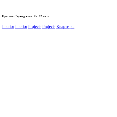
Проспект Вернадского. Кв. 62 кв. м
Interior
Interior
Projects
Projects
Квартиры