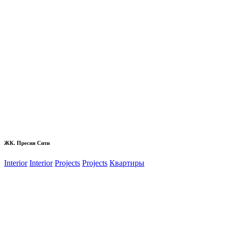
ЖК. Пресня Сити
Interior
Interior
Projects
Projects
Квартиры