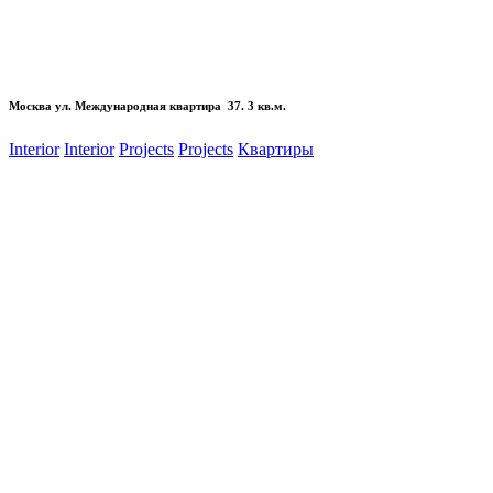
Москва ул. Международная квартира 37. 3 кв.м.
Interior
Interior
Projects
Projects
Квартиры