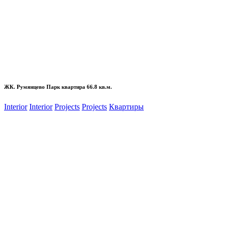
ЖК. Румянцево Парк квартира 66.8 кв.м.
Interior
Interior
Projects
Projects
Квартиры