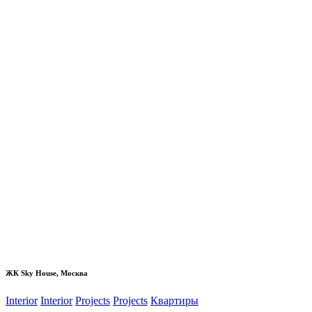
ЖК Sky House, Москва
Interior
Interior
Projects
Projects
Квартиры