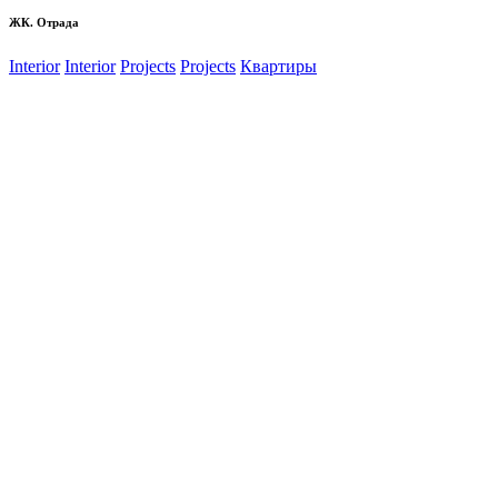
ЖК. Отрада
Interior
Interior
Projects
Projects
Квартиры